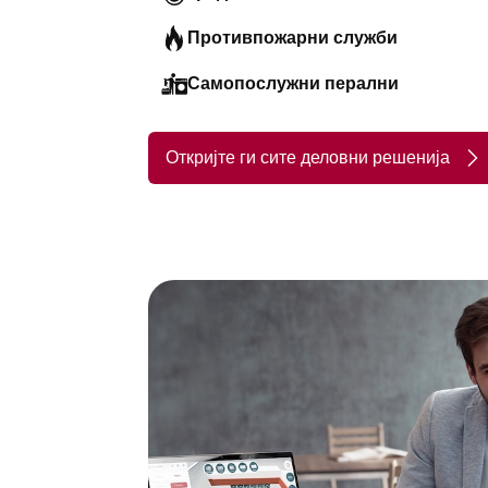
Противпожарни служби
Самопослужни перални
Откријте ги сите деловни решенија