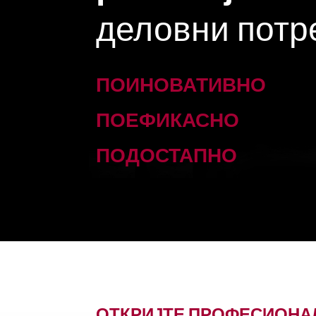
деловни потр
ПОИНОВАТИВНО
ПОЕФИКАСНО
ПОДОСТАПНО
ОТКРИЈТЕ ПРОФЕСИОНАЛ