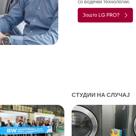
со водечки технологии.
Зошто LG PRO?
СТУДИИ НА СЛУЧАЈ