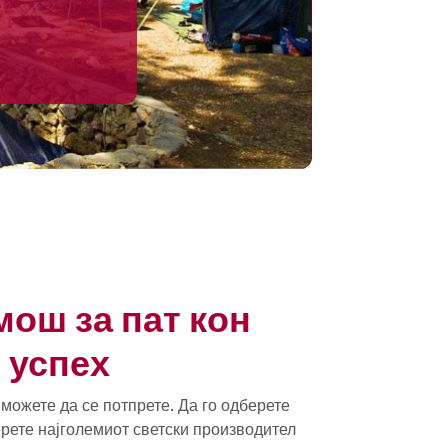
мош за пат кон
 успех
можете да се потпрете. Да го одберете
ерете најголемиот светски производител