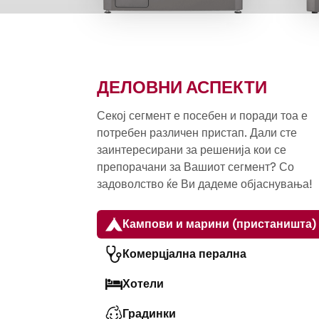
ДЕЛОВНИ АСПЕКТИ
Секој сегмент е посебен и поради тоа е
потребен различен пристап. Дали сте
заинтересирани за решенија кои се
препорачани за Вашиот сегмент? Со
задоволство ќе Ви дадеме објаснувања!
Кампови и марини (пристаништа)
Комерцјална перална
Хотели
Градинки