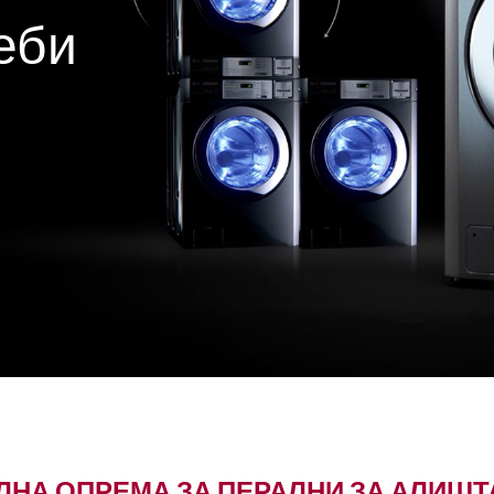
еби
НА ОПРЕМА ЗА ПЕРАЛНИ ЗА АЛИШТ