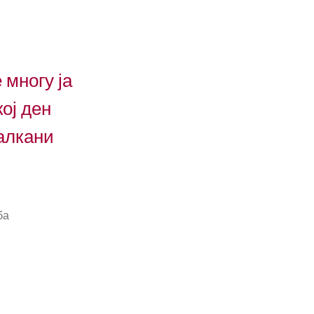
 многу ја
ој ден
алкани
ба