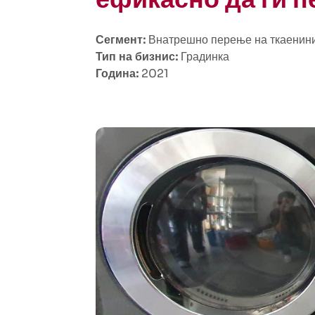
Сегмент:
Внатрешно перење на ткаенин
Тип на бизнис:
Градинка
Година:
2021