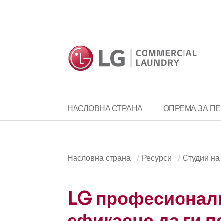
ОПРЕМА ЗА П
НАСЛОВНА СТРАНА
Насловна страна
Ресурси
Студии на
LG професионалн
ефикасно да ги п