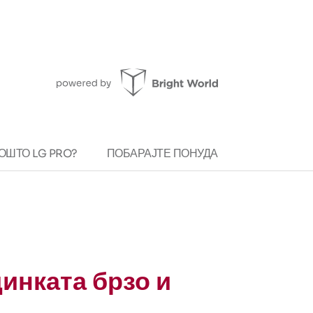
ОШТО LG PRO?
ПОБАРАЈТЕ ПОНУДА
инката брзо и