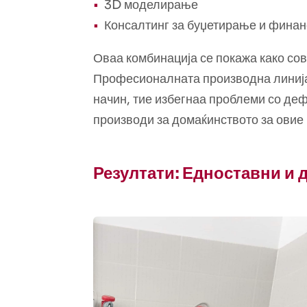
3D моделирање
Консалтинг за буџетирање и фина
Оваа комбинација се покажа како со
Професионалната производна линија 
начин, тие избегнаа проблеми со деф
производи за домаќинството за овие 
Резултати: Едноставни и