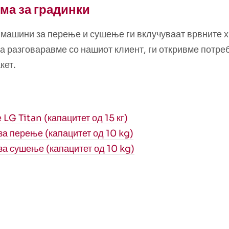
ма за градинки
машини за перење и сушење ги вклучуваат врвните х
а разговаравме со нашиот клиент, ги откривме потре
кет.
G Titan (капацитет од 15 кг)
а перење (капацитет од 10 kg)
а сушење (капацитет од 10 kg)