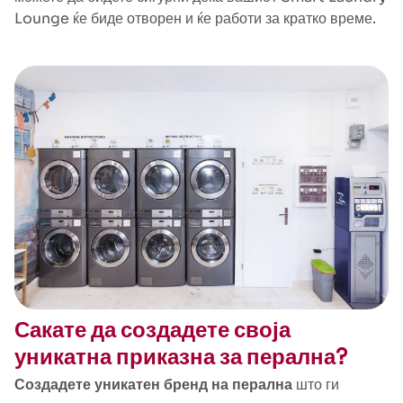
Lounge ќе биде отворен и ќе работи за кратко време.
Сакате да создадете своја
уникатна приказна за перална?
Создадете уникатен бренд на перална
што ги