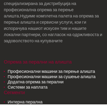
специјализирана за дистрибуција на
професионална опрема за перење
алишта.Нудиме комплетна палета на опрема за
перење алишта и сервисни услуги, кои ги
испорачува нашиот искусен тим и нашите
локални партнери, со нагласок на одржливоста и
задоволството на купувачите
Опрема за перални на алишта
Професионални машини за перење алишта
Професионални машини за сушење алишта
Додатна опрема за перални
Системи за наплата
Сегменти
Интерна перална