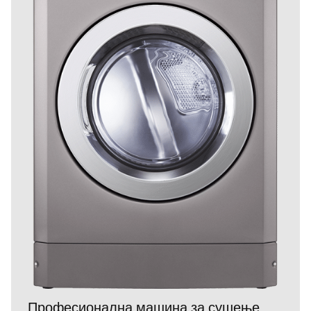
Професионална машина за сушење