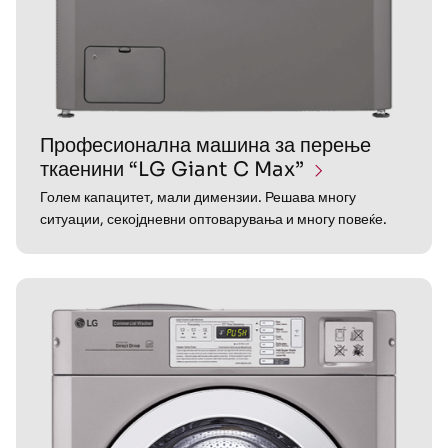
Професионална машина за перење
ткаенини “LG Giant C Max”
Голем капацитет, мали димензии. Решава многу
ситуации, секојдневни оптоварувања и многу повеќе.