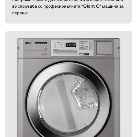
во споредба со професионалната “Giant C“ машина за
перење