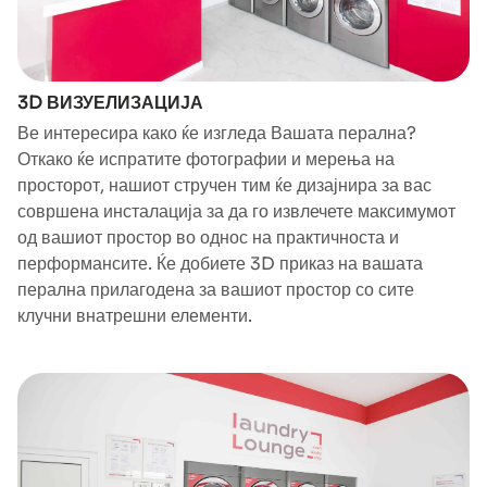
3D ВИЗУЕЛИЗАЦИЈА
Ве интересира како ќе изгледа Вашата перална?
Откако ќе испратите фотографии и мерења на
просторот, нашиот стручен тим ќе дизајнира за вас
совршена инсталација за да го извлечете максимумот
од вашиот простор во однос на практичноста и
перформансите. Ќе добиете 3D приказ на вашата
перална прилагодена за вашиот простор со сите
клучни внатрешни елементи.