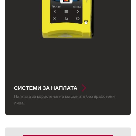
СИСТЕМИ ЗА НАПЛАТА
Наплата за користење на машините без вработени
лица.