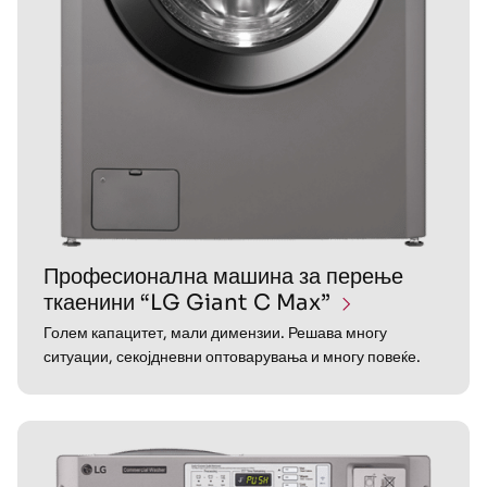
Професионална машина за перење
ткаенини “LG Giant C Max”
Голем капацитет, мали димензии. Решава многу
ситуации, секојдневни оптоварувања и многу повеќе.