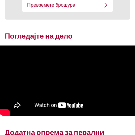
Превземете брошура
Погледајте на дело
Додатна опрема за перални