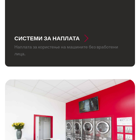
СИСТЕМИ ЗА НАПЛАТА
Наплата за користење на машините без вработени
лица.