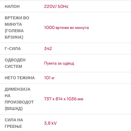
НАПОН
220V/ 50Hz
ВРТЕЖИ ВО
МИНУТА
1000 вртежи во минута
(ГОЛЕМА
БРЗИНА)
Г-СИЛА
342
ОДВОДЕН
Пумпа за одвод
СИСТЕМ
НЕТО ТЕЖИНА
101 кг
ДИМЕНЗИЈА
НА
737 x 814 x 1036 мм
ПРОИЗВОДОТ
(ВХШХД)
СИЛА НА
3,8 kV
ГРЕЕЊЕ