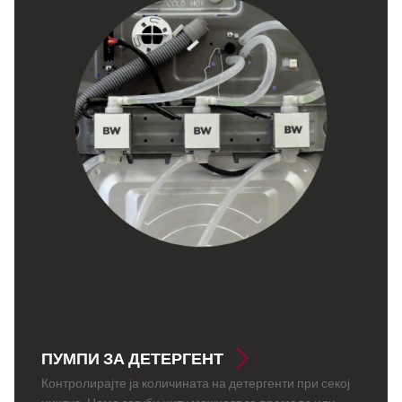
ПУМПИ ЗА ДЕТЕРГЕНТ
Контролирајте ја количината на детергенти при секој