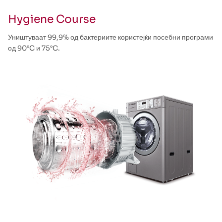
Hygiene Course
Уништуваат 99,9% од бактериите користејќи посебни програми
од 90°C и 75°C.