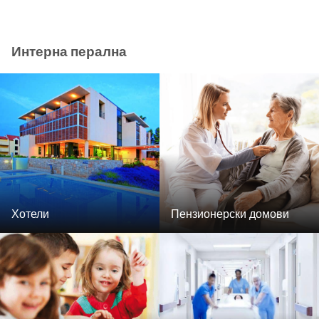
Интерна перална
Хотели
Пензионерски домови