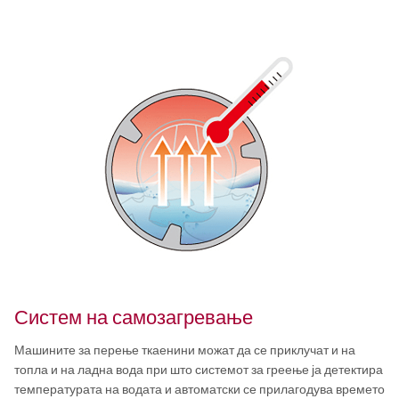
Систем на самозагревање
Машините за перење ткаенини можат да се приклучат и на
топла и на ладна вода при што системот за греење ја детектира
температурата на водата и автоматски се прилагодува времето