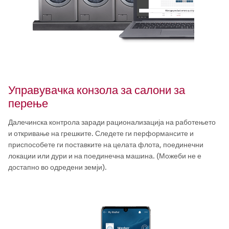
Управувачка конзола за салони за
перење
Далечинска контрола заради рационализација на работењето
и откривање на грешките. Следете ги перформансите и
приспособете ги поставките на целата флота, поединечни
локации или дури и на поединечна машина. (Можеби не е
достапно во одредени земји).