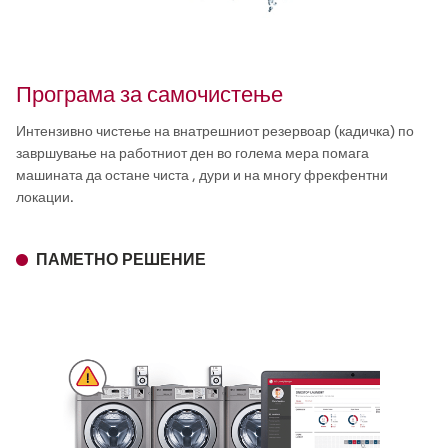
Програма за самочистење
Интензивно чистење на внатрешниот резервоар (кадичка) по
завршување на работниот ден во голема мера помага
машината да остане чиста , дури и на многу фрекфентни
локации.
ПАМЕТНО РЕШЕНИЕ