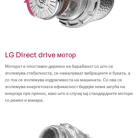
LG Direct drive мотор
Моторот е ппоставен дирекно на барабанот со што се
зголемува стабилноста, се намалуваат вибрациите и буката, а
со тоа се зголемува издржливоста на машината. Со ова се
зголемува енергетската ефикасност бидејќи нема загуба на
енергија при пренос, како што е случај кај стандардните мотори
со ремен и макара.