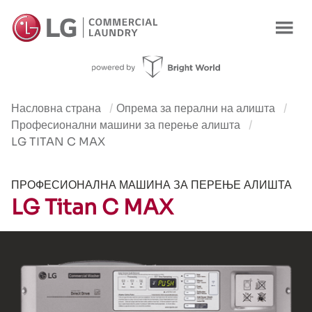
Производ
Предности
Карактеристики
Користење
Пону
Насловна страна
Опрема за перални на алишта
Професионални машини за перење алишта
LG TITAN C MAX
ПРОФЕСИОНАЛНА МАШИНА ЗА ПЕРЕЊЕ АЛИШТА
LG Titan C MAX