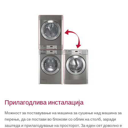
Прилагодлива инсталација
Можност за поставување на машина за сушење над машина за
перење, да се постави во блокови со облик на столб, заради
заштеда и прилагодување на просторот. За еден сет доволно е