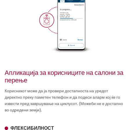
Апликација за корисниците на салони за
перење
Корисникот може да ја провери достапноста на уредот
директно преку паметен телефон и да подеси аларм кој ќе го
извести пред завршување на циклусот. (Можеби не е достапно
во одредени земји).
ФЛЕКСИБИЛНОСТ