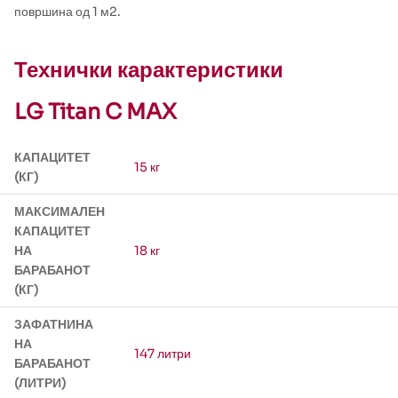
површина од 1 м2.
Технички карактеристики
LG Titan C MAX
КАПАЦИТЕТ
15 кг
(КГ)
МАКСИМАЛЕН
КАПАЦИТЕТ
НА
18 кг
БАРАБАНОТ
(КГ)
ЗАФАТНИНА
НА
147 литри
БАРАБАНОТ
(ЛИТРИ)