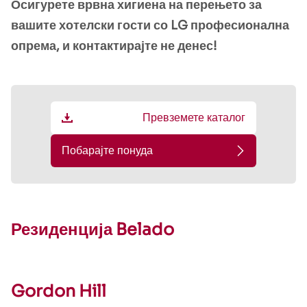
Осигурете врвна хигиена на перењето за
вашите хотелски гости со LG професионална
опрема, и контактирајте не денес!
Превземете каталог
Побарајте понуда
Резиденција Belado
Gordon Hill