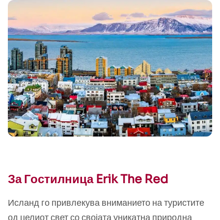
За Гостилница Erik The Red
Исланд го привлекува вниманието на туристите
од целиот свет со својата уникатна природна