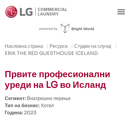
Насловна страна
Ресурси
Студии на случај
ERIK THE RED GUESTHOUSE ICELAND
Првите професионални
уреди на LG во Исланд
Сегмент:
Внатрешно перење
Тип на бизнис:
Хотел
Година:
2023