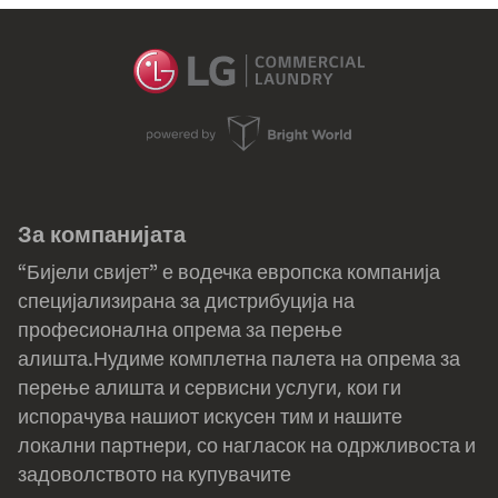
За компанијата
“Бијели свијет” е водечка европска компанија
специјализирана за дистрибуција на
професионална опрема за перење
алишта.Нудиме комплетна палета на опрема за
перење алишта и сервисни услуги, кои ги
испорачува нашиот искусен тим и нашите
локални партнери, со нагласок на одржливоста и
задоволството на купувачите