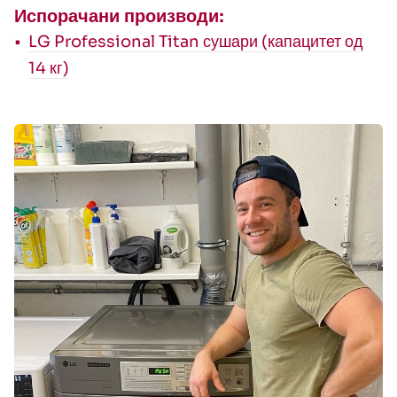
Испорачани производи:
LG Professional Titan сушари (капацитет од
14 кг)