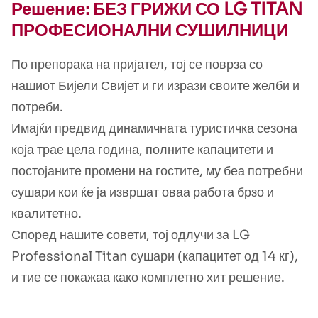
Решение: БЕЗ ГРИЖИ СО LG TITAN
ПРОФЕСИОНАЛНИ СУШИЛНИЦИ
По препорака на пријател, тој се поврза со
нашиот Бијели Свијет и ги изрази своите желби и
потреби.
Имајќи предвид динамичната туристичка сезона
која трае цела година, полните капацитети и
постојаните промени на гостите, му беа потребни
сушари кои ќе ја извршат оваа работа брзо и
квалитетно.
Според нашите совети, тој одлучи за LG
Professional Titan сушари (капацитет од 14 кг),
и тие се покажаа како комплетно хит решение.