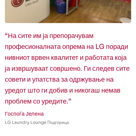
“На сите им ја препорачувам
професионалната опрема на LG поради
нивниот врвен квалитет и работата која
ја извршуваат совршено. Ги следев сите
совети и упатства за одржување на
уредот што ги добив и никогаш немав
проблем со уредите.”
Госпоѓа Јелена
LG Laundry Lounge Подгорица