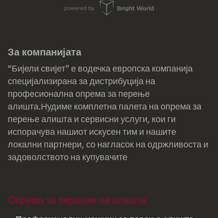
За компанијата
“Бијели свијет” е водечка европска компанија
специјализирана за дистрибуција на
професионална опрема за перење
алишта.Нудиме комплетна палета на опрема за
перење алишта и сервисни услуги, кои ги
испорачува нашиот искусен тим и нашите
локални партнери, со нагласок на одржливоста и
задоволството на купувачите
Опрема за перални на алишта