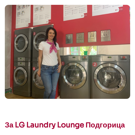
За LG Laundry Lounge Подгорица