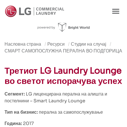
Насловна страна
Ресурси
Студии на случај
СМАРТ САМОПОСЛУЖНА ПЕРАЛНА ВО ПОДГОРИЦА
Третиот LG Laundry Lounge
во светот испорачува успех
Сегмент:
LG лиценцирана перална на алишта и
постелнини
– Smart Laundry Lounge
Тип на бизнис:
перална за самопослужување
Година:
2017