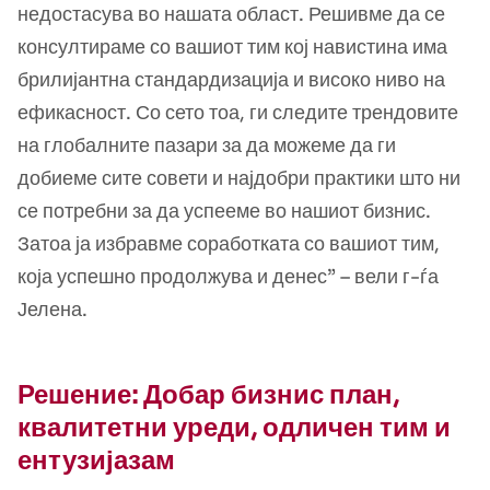
недостасува во нашата област. Решивме да се
консултираме со вашиот тим кој навистина има
брилијантна стандардизација и високо ниво на
ефикасност. Со сето тоа, ги следите трендовите
на глобалните пазари за да можеме да ги
добиеме сите совети и најдобри практики што ни
се потребни за да успееме во нашиот бизнис.
Затоа ја избравме соработката со вашиот тим,
која успешно продолжува и денес” – вели г-ѓа
Јелена.
Решение: Добар бизнис план,
квалитетни уреди, одличен тим и
ентузијазам