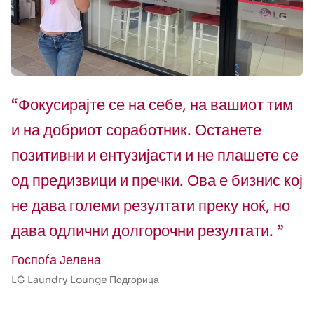
“Фокусирајте се на себе, на вашиот тим
и на добриот соработник. Останете
позитивни и ентузијасти и не плашете се
од предизвици и пречки. Ова е бизнис кој
не дава големи резултати преку ноќ, но
дава одлични долгорочни резултати. ”
Госпоѓа Јелена
LG Laundry Lounge Подгорица